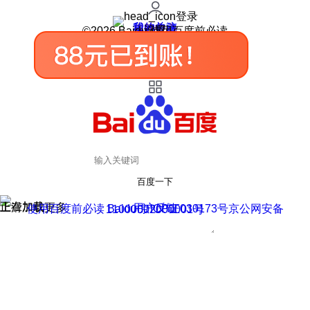
登录
我的关注
我的收藏
皮肤中心
用户反馈
设置
©2026 Baidu 使用百度前必读
百度一下
正在加载
上滑加载更多
用户反馈
使用百度前必读 Baidu 京ICP证030173号
京公网安备11000002000001号