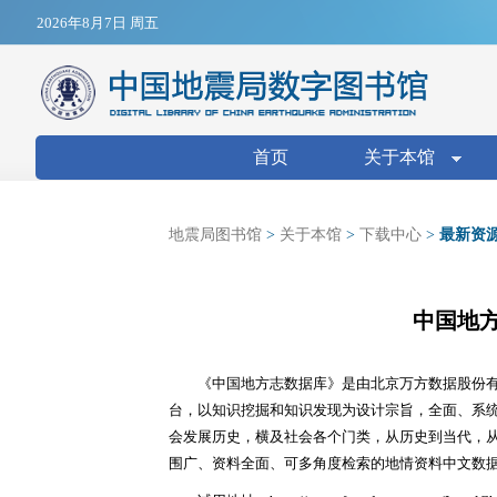
Jump to navigation
2026年8月7日 周五
搜索表单
首页
关于本馆
地震局图书馆
>
关于本馆
>
下载中心
>
最新资
中国地
《中国地方志数据库》是由北京万方数据股份
台，以知识挖掘和知识发现为设计宗旨，全面、系
会发展历史，横及社会各个门类，从历史到当代，
围广、资料全面、可多角度检索的地情资料中文数