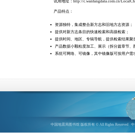
试用地址：http://c.wanfangdata.com.cn/LocalChr
产品特点：
资源独特，集成整合新方志和旧地方志资源；
提供对新方志条目的快速检索和高级检索；
提供时间、地区、专辑导航，提供检索结果聚
产品数据小颗粒度加工、展示（拆分篇章节、
系统可网络、可镜像，其中镜像版可按用户需
中国地震局图书馆 版权所有 © All Rights Reserved
中