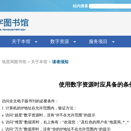
Jump to navigation
站内搜索
单
关于本馆
数字资源
服务项目
地震局图书馆
>
关于本馆
>
读者须知
你在这里
使用数字资源时应具备的条
访问全文电子版书刊的必要条件：
1. 计算机的IP地址在允许范围内，验证方法：
a. 访问“超星”数字资源时，没有“IP不在允许范围”的提示
b. 访问“维普”数据库时，右上角有：“欢迎您：”及红色的用户名“地震局_*_*
c. 访问“万方”数据库时，没有“你的IP地址不在允许范围内”的提示