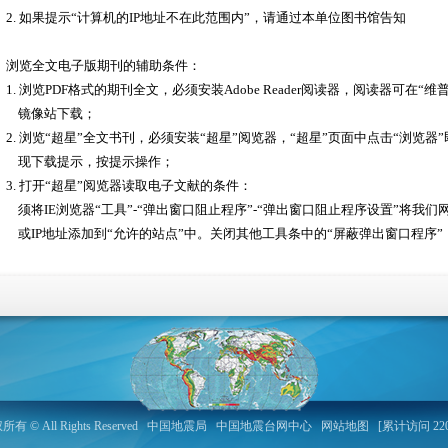
2. 如果提示“计算机的IP地址不在此范围内”，请通过本单位图书馆告知
浏览全文电子版期刊的辅助条件：
1. 浏览PDF格式的期刊全文，必须安装Adobe Reader阅读器，阅读器可在“维普
镜像站下载；
2. 浏览“超星”全文书刊，必须安装“超星”阅览器，“超星”页面中点击“浏览器
现下载提示，按提示操作；
3. 打开“超星”阅览器读取电子文献的条件：
须将IE浏览器“工具”-“弹出窗口阻止程序”-“弹出窗口阻止程序设置”将我们
或IP地址添加到“允许的站点”中。关闭其他工具条中的“屏蔽弹出窗口程序”
 All Rights Reserved
中国地震局
中国地震台网中心
网站地图
[累计访问 220