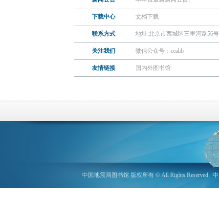
下载中心
文档下载
联系方式
地址:北京市西城区三里河路56号 中国地震台
关注我们
微信公众号：cealib
友情链接
国内外图书馆
中国地震局图书馆 版权所有 © All Rights Reserved
中