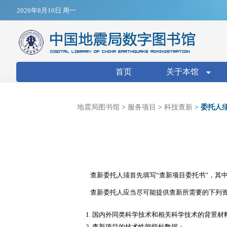
Jump to navigation
2026年8月10日 周一
搜索表单
首页
关于本馆
地震局图书馆
>
服务项目
>
科技查新
>
委托人
查新委托人须首先填写“查新项目委托书”，其
查新委托人应当尽可能提供查新所需要的下列
国内外同类科学技术和相关科学技术的背景材
查新项目的技术性能指标数据；