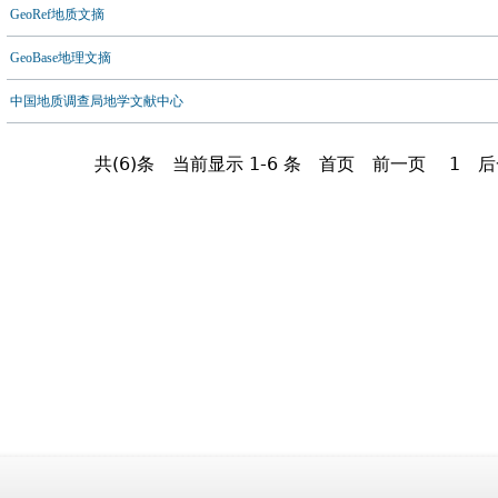
GeoRef地质文摘
GeoBase地理文摘
中国地质调查局地学文献中心
共(6)条
当前显示 1-6 条
首页
前一页
1
后