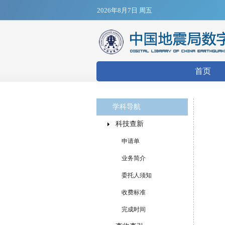
2026年8月7日 周五
搜索表
首页
学科导航
科技查新
申请单
业务简介
委托人须知
收费标准
完成时间