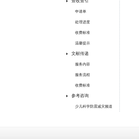
查收查引
申请单
处理进度
收费标准
温馨提示
文献传递
服务内容
服务流程
收费标准
参考咨询
少儿科学防震减灾频道