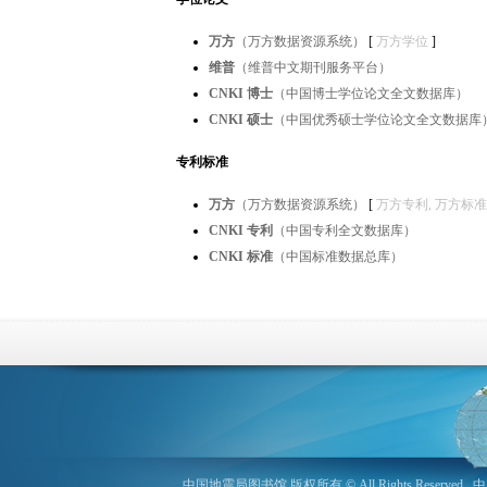
万方
（万方数据资源系统）
[
万方学位
]
维普
（维普中文期刊服务平台）
CNKI 博士
（中国博士学位论文全文数据库）
CNKI 硕士
（中国优秀硕士学位论文全文数据库
专利标准
万方
（万方数据资源系统）
[
万方专利
,
万方标准
CNKI 专利
（中国专利全文数据库）
CNKI 标准
（中国标准数据总库）
中国地震局图书馆 版权所有 © All Rights Reserved
中