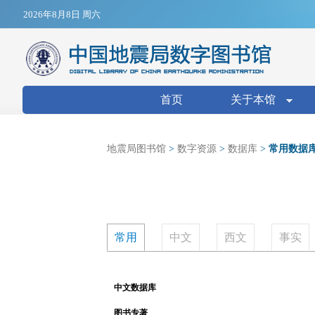
Jump to navigation
2026年8月8日 周六
搜索表单
首页
关于本馆
地震局图书馆
>
数字资源
>
数据库
>
常用数据
常用
中文
西文
事实
中文数据库
图书专著